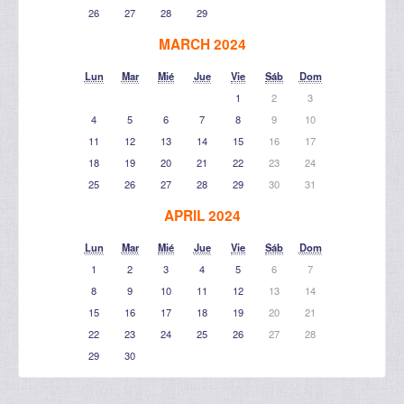
26
27
28
29
MARCH 2024
Lun
Mar
Mié
Jue
Vie
Sáb
Dom
1
2
3
4
5
6
7
8
9
10
11
12
13
14
15
16
17
18
19
20
21
22
23
24
25
26
27
28
29
30
31
APRIL 2024
Lun
Mar
Mié
Jue
Vie
Sáb
Dom
1
2
3
4
5
6
7
8
9
10
11
12
13
14
15
16
17
18
19
20
21
22
23
24
25
26
27
28
29
30