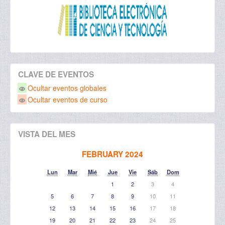
CLAVE DE EVENTOS
Ocultar eventos globales
Ocultar eventos de curso
VISTA DEL MES
FEBRUARY 2024
Lun
Mar
Mié
Jue
Vie
Sáb
Dom
1
2
3
4
5
6
7
8
9
10
11
12
13
14
15
16
17
18
19
20
21
22
23
24
25