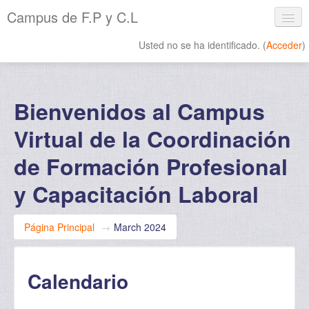
Campus de F.P y C.L
Usted no se ha identificado. (
Acceder
)
Español - Internacional ‎(es)‎
Bienvenidos al Campus
Virtual de la Coordinación
de Formación Profesional
y Capacitación Laboral
Página Principal
→
March 2024
Calendario