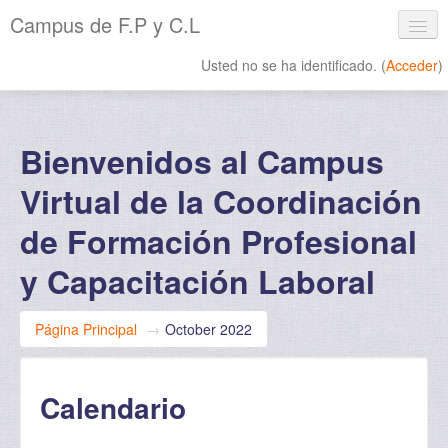
Campus de F.P y C.L
Usted no se ha identificado. (
Acceder
)
Español - Internacional ‎(es)‎
Bienvenidos al Campus
Virtual de la Coordinación
de Formación Profesional
y Capacitación Laboral
Página Principal
→
October 2022
Calendario