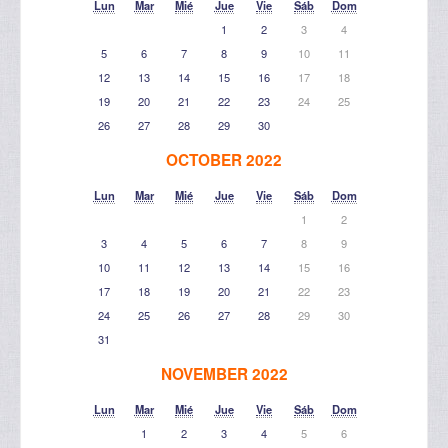
Lun
Mar
Mié
Jue
Vie
Sáb
Dom
1
2
3
4
5
6
7
8
9
10
11
12
13
14
15
16
17
18
19
20
21
22
23
24
25
26
27
28
29
30
OCTOBER 2022
Lun
Mar
Mié
Jue
Vie
Sáb
Dom
1
2
3
4
5
6
7
8
9
10
11
12
13
14
15
16
17
18
19
20
21
22
23
24
25
26
27
28
29
30
31
NOVEMBER 2022
Lun
Mar
Mié
Jue
Vie
Sáb
Dom
1
2
3
4
5
6