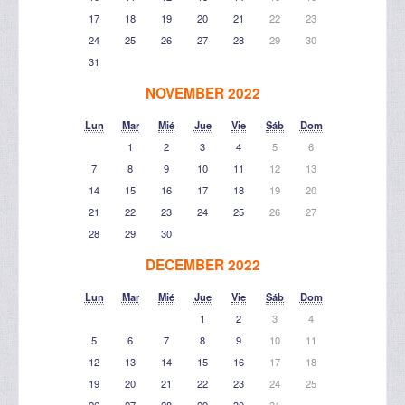
17
18
19
20
21
22
23
24
25
26
27
28
29
30
31
NOVEMBER 2022
Lun
Mar
Mié
Jue
Vie
Sáb
Dom
1
2
3
4
5
6
7
8
9
10
11
12
13
14
15
16
17
18
19
20
21
22
23
24
25
26
27
28
29
30
DECEMBER 2022
Lun
Mar
Mié
Jue
Vie
Sáb
Dom
1
2
3
4
5
6
7
8
9
10
11
12
13
14
15
16
17
18
19
20
21
22
23
24
25
26
27
28
29
30
31