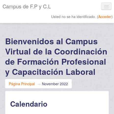
Campus de F.P y C.L
Usted no se ha identificado. (
Acceder
)
Español - Internacional ‎(es)‎
Bienvenidos al Campus
Virtual de la Coordinación
de Formación Profesional
y Capacitación Laboral
Página Principal
→
November 2022
Calendario