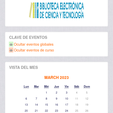
CLAVE DE EVENTOS
Ocultar eventos globales
Ocultar eventos de curso
VISTA DEL MES
MARCH 2023
Lun
Mar
Mié
Jue
Vie
Sáb
Dom
1
2
3
4
5
6
7
8
9
10
11
12
13
14
15
16
17
18
19
20
21
22
23
24
25
26