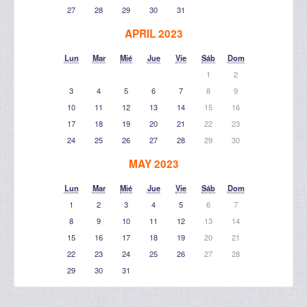
27
28
29
30
31
APRIL 2023
Lun
Mar
Mié
Jue
Vie
Sáb
Dom
1
2
3
4
5
6
7
8
9
10
11
12
13
14
15
16
17
18
19
20
21
22
23
24
25
26
27
28
29
30
MAY 2023
Lun
Mar
Mié
Jue
Vie
Sáb
Dom
1
2
3
4
5
6
7
8
9
10
11
12
13
14
15
16
17
18
19
20
21
22
23
24
25
26
27
28
29
30
31