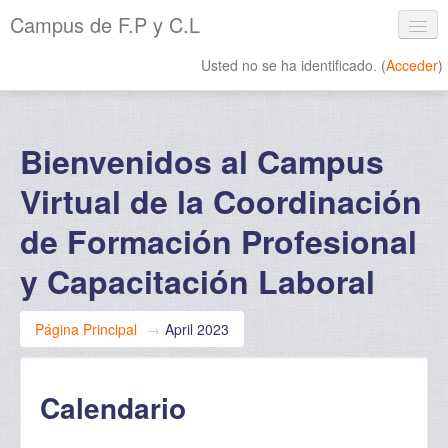
Campus de F.P y C.L
Usted no se ha identificado. (
Acceder
)
Español - Internacional ‎(es)‎
Bienvenidos al Campus
Virtual de la Coordinación
de Formación Profesional
y Capacitación Laboral
Página Principal
→
April 2023
Calendario