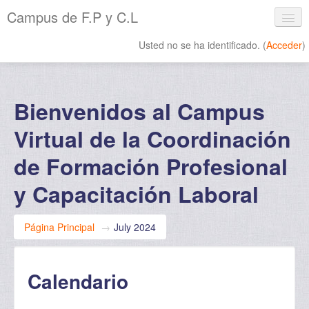
Campus de F.P y C.L
Usted no se ha identificado. (
Acceder
)
Español - Internacional ‎(es)‎
Bienvenidos al Campus
Virtual de la Coordinación
de Formación Profesional
y Capacitación Laboral
Página Principal
→
July 2024
Calendario