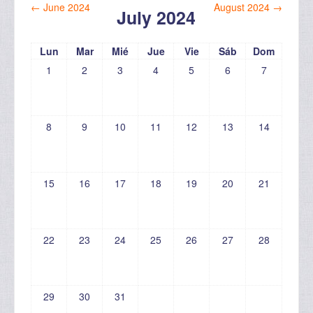
←
June 2024
August 2024
→
July 2024
Lun
Mar
Mié
Jue
Vie
Sáb
Dom
1
2
3
4
5
6
7
8
9
10
11
12
13
14
15
16
17
18
19
20
21
22
23
24
25
26
27
28
29
30
31