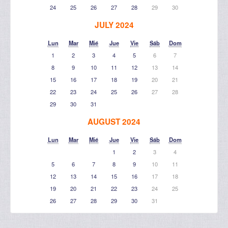
24
25
26
27
28
29
30
JULY 2024
Lun
Mar
Mié
Jue
Vie
Sáb
Dom
1
2
3
4
5
6
7
8
9
10
11
12
13
14
15
16
17
18
19
20
21
22
23
24
25
26
27
28
29
30
31
AUGUST 2024
Lun
Mar
Mié
Jue
Vie
Sáb
Dom
1
2
3
4
5
6
7
8
9
10
11
12
13
14
15
16
17
18
19
20
21
22
23
24
25
26
27
28
29
30
31