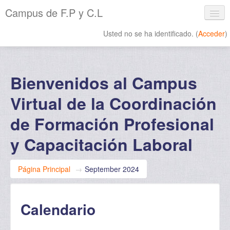
Campus de F.P y C.L
Usted no se ha identificado. (
Acceder
)
Español - Internacional ‎(es)‎
Bienvenidos al Campus
Virtual de la Coordinación
de Formación Profesional
y Capacitación Laboral
Página Principal
→
September 2024
Calendario