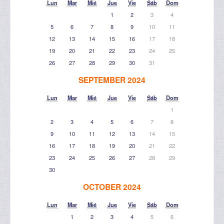
Lun
Mar
Mié
Jue
Vie
Sáb
Dom
1
2
3
4
5
6
7
8
9
10
11
12
13
14
15
16
17
18
19
20
21
22
23
24
25
26
27
28
29
30
31
SEPTEMBER 2024
Lun
Mar
Mié
Jue
Vie
Sáb
Dom
1
2
3
4
5
6
7
8
9
10
11
12
13
14
15
16
17
18
19
20
21
22
23
24
25
26
27
28
29
30
OCTOBER 2024
Lun
Mar
Mié
Jue
Vie
Sáb
Dom
1
2
3
4
5
6