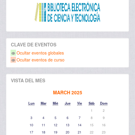
CLAVE DE EVENTOS
Ocultar eventos globales
Ocultar eventos de curso
VISTA DEL MES
MARCH 2025
Lun
Mar
Mié
Jue
Vie
Sáb
Dom
1
2
3
4
5
6
7
8
9
10
11
12
13
14
15
16
17
18
19
20
21
22
23