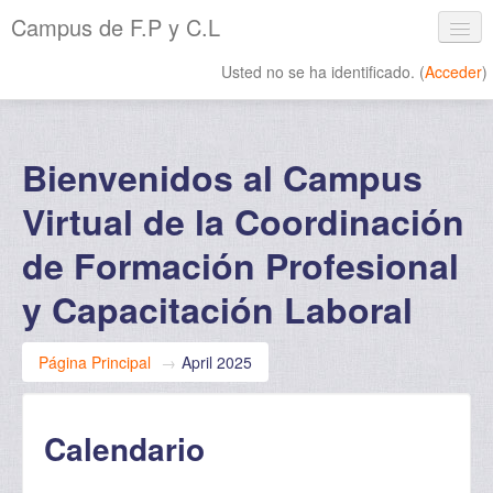
Campus de F.P y C.L
Usted no se ha identificado. (
Acceder
)
Español - Internacional ‎(es)‎
Bienvenidos al Campus
Virtual de la Coordinación
de Formación Profesional
y Capacitación Laboral
Página Principal
→
April 2025
Calendario