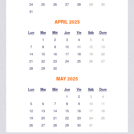
24
25
26
27
28
29
30
31
APRIL 2025
Lun
Mar
Mié
Jue
Vie
Sáb
Dom
1
2
3
4
5
6
7
8
9
10
11
12
13
14
15
16
17
18
19
20
21
22
23
24
25
26
27
28
29
30
MAY 2025
Lun
Mar
Mié
Jue
Vie
Sáb
Dom
1
2
3
4
5
6
7
8
9
10
11
12
13
14
15
16
17
18
19
20
21
22
23
24
25
26
27
28
29
30
31