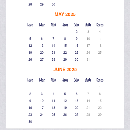
28
29
30
MAY 2025
Lun
Mar
Mié
Jue
Vie
Sáb
Dom
1
2
3
4
5
6
7
8
9
10
11
12
13
14
15
16
17
18
19
20
21
22
23
24
25
26
27
28
29
30
31
JUNE 2025
Lun
Mar
Mié
Jue
Vie
Sáb
Dom
1
2
3
4
5
6
7
8
9
10
11
12
13
14
15
16
17
18
19
20
21
22
23
24
25
26
27
28
29
30