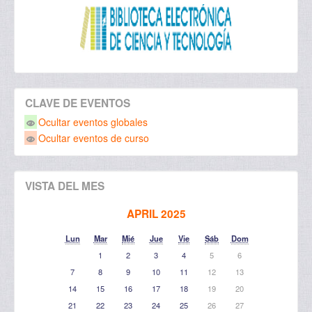
CLAVE DE EVENTOS
Ocultar eventos globales
Ocultar eventos de curso
VISTA DEL MES
APRIL 2025
Lun
Mar
Mié
Jue
Vie
Sáb
Dom
1
2
3
4
5
6
7
8
9
10
11
12
13
14
15
16
17
18
19
20
21
22
23
24
25
26
27