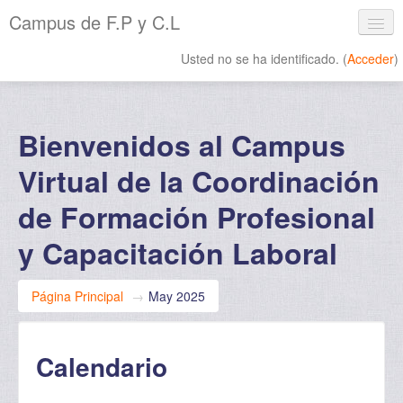
Campus de F.P y C.L
Usted no se ha identificado. (
Acceder
)
Español - Internacional ‎(es)‎
Bienvenidos al Campus
Virtual de la Coordinación
de Formación Profesional
y Capacitación Laboral
Página Principal
→
May 2025
Calendario